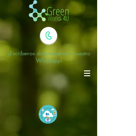
¡Escríbenos
directamente a nuestro
Whatsapp!