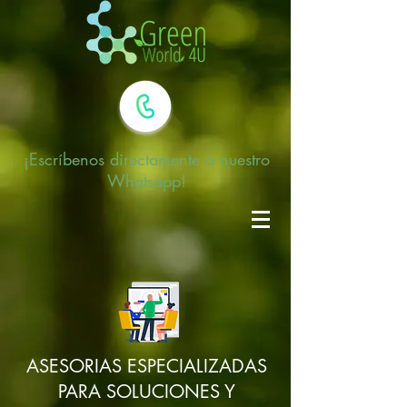
¡Escríbenos
directamente a nuestro
Whatsapp!
ASESORIAS ESPECIALIZADAS
PARA SOLUCIONES Y